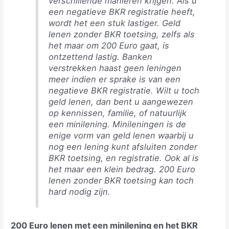
verschillende manieren krijgen. Als u
een negatieve BKR registratie heeft,
wordt het een stuk lastiger. Geld
lenen zonder BKR toetsing, zelfs als
het maar om 200 Euro gaat, is
ontzettend lastig. Banken
verstrekken haast geen leningen
meer indien er sprake is van een
negatieve BKR registratie. Wilt u toch
geld lenen, dan bent u aangewezen
op kennissen, familie, of natuurlijk
een minilening. Minileningen is de
enige vorm van geld lenen waarbij u
nog een lening kunt afsluiten zonder
BKR toetsing, en registratie. Ook al is
het maar een klein bedrag. 200 Euro
lenen zonder BKR toetsing kan toch
hard nodig zijn.
200 Euro lenen met een minilening en het BKR